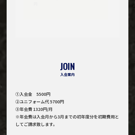
円
JOIN
入会案内
①入会金 5500円
②ユニフォーム代 5700円
③年会費 1320円/月
※年会費は入会月から3月までの初年度分を初期費用と
してご請求致します。