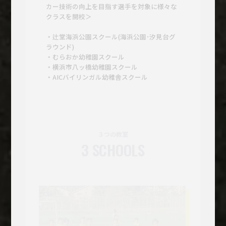
カー技術の向上を目指す選手を対象に様々な
クラスを開校＞
・辻堂海浜公園スクール(海浜公園･汐見台グ
ラウンド)
・むらおか幼稚園スクール
・横浜市八ッ橋幼稚園スクール
・AICバイリンガル幼稚舎スクール
３つの教室
3 SCHOOLS