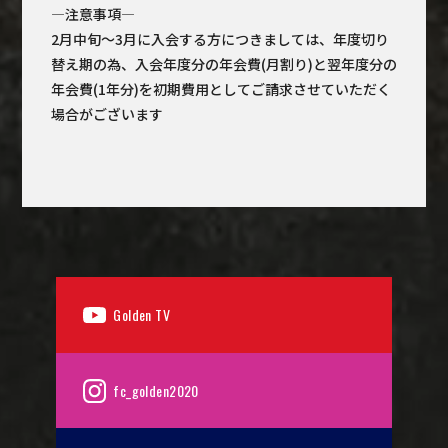
―注意事項―
2月中旬～3月に入会する方につきましては、年度切り
替え期の為、入会年度分の年会費(月割り)と翌年度分の
年会費(1年分)を初期費用としてご請求させていただく
場合がございます
Golden TV
fc_golden2020