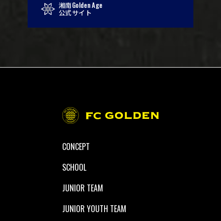
Golden Age
湘南
公式サイト
CONCEPT
SCHOOL
JUNIOR TEAM
JUNIOR YOUTH TEAM